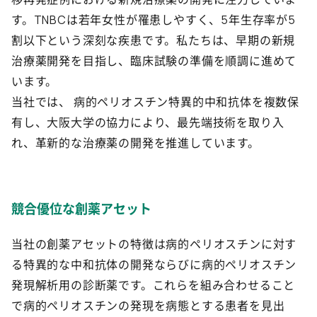
す。TNBCは若年女性が罹患しやすく、5年生存率が5
割以下という深刻な疾患です。私たちは、早期の新規
治療薬開発を目指し、臨床試験の準備を順調に進めて
います。
当社では、 病的ペリオスチン特異的中和抗体を複数保
有し、大阪大学の協力により、最先端技術を取り入
れ、革新的な治療薬の開発を推進しています。
競合優位な創薬アセット
当社の創薬アセットの特徴は病的ペリオスチンに対す
る特異的な中和抗体の開発ならびに病的ペリオスチン
発現解析用の診断薬です。これらを組み合わせること
で病的ペリオスチンの発現を病態とする患者を見出