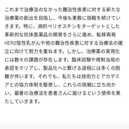
これまで治療法のなかった難治性疾患に対する新たな
治療薬の創出を目指し、今後も果敢に挑戦を続けてい
きます。特に、病的ペリオスチンをターゲットとした
革新的な抗体医薬品の開発をさらに進め、転移再発
HER2陰性乳がんや他の難治性疾患に対する治療法の確
立に向けて努力を重ねます。しかし、治療薬の実用化
には数々の課題が存在します。臨床試験や規制当局の
承認をクリアし、製品化へと繋げる過程には多くの困
難が伴います。それでも、私たちは技術力とアカデミ
アとの協力体制を駆使し、これらの挑戦に立ち向か
い、最善の治療法を患者さんに届けるという使命を果
たしていきます。