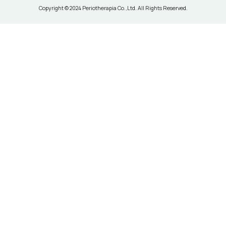
Copyright © 2024 Periotherapia Co.,Ltd. All Rights Reserved.