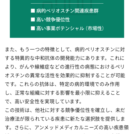
また、もう一つの特徴として、病的ペリオスチンに対
する特異的な中和抗体の開発能力にあります。これに
より、がんや線維症などの進行性の病態におけるペリ
オスチンの異常な活性を効果的に抑制することが可能
です。これらの抗体は、特定の病的環境でのみ作用
し、正常な組織に対する影響を最小限に抑えること
で、高い安全性を実現しています。
この技術は、他社に対する競争優位性を確立し、未だ
治療法が限られている疾患に新たな選択肢を提供しま
す。さらに、アンメッドメディカルニーズの高い疾患領