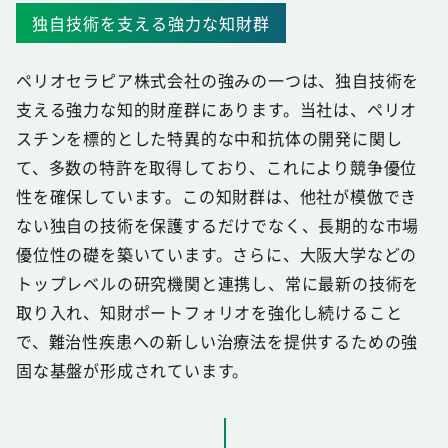
独自技術を支える強力な知財群
ペリオセラピア株式会社の強みの一つは、独自技術を
支える強力な知的財産群にあります。当社は、ペリオ
スチンを標的とした特異的な中和抗体の開発に関し
て、多数の特許を取得しており、これにより競争優位
性を確保しています。この知財群は、他社が模倣でき
ない独自の技術を保護するだけでなく、長期的な市場
優位性の礎を築いています。さらに、大阪大学などの
トップレベルの研究機関と連携し、常に最新の技術を
取り入れ、知財ポートフォリオを強化し続けること
で、難治性疾患への新しい治療法を提供するための強
固な基盤が形成されています。