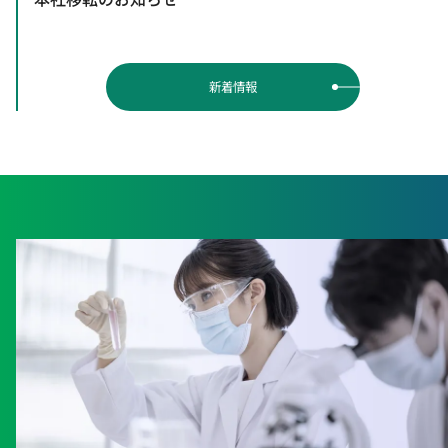
当
補
新着情報