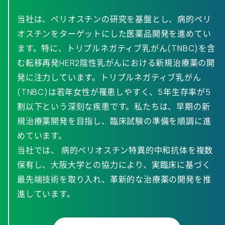
当社は、ペリオスチンの研究を基盤とし、病的ペリ
オスチンをターゲットにした医薬品開発を進めてい
ます。特に、トリプルネガティブ乳がん(TNBC)を含
む転移再発HER2陰性乳がんにおける新規治療薬の開
発に注力しています。トリプルネガティブ乳がん
(TNBC)は若年女性が罹患しやすく、5年生存率が5
割以下という深刻な疾患です。私たちは、早期の新
規治療薬開発を目指し、臨床試験の準備を順調に進
めています。
当社では、 病的ペリオスチン特異的中和抗体を複数
保有し、大阪大学との協力により、実臨床に基づく
最先端技術を取り入れ、革新的な治療薬の開発を推
進しています。