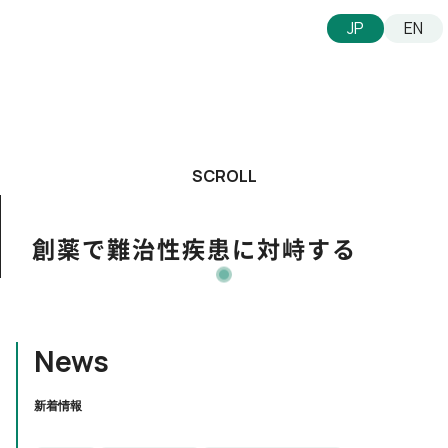
JP
EN
SCROLL
創薬で難治性疾患に対峙する
News