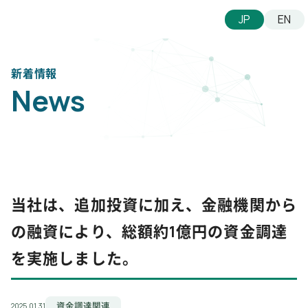
JP
EN
News
当社は、追加投資に加え、金融機関から
の融資により、総額約1億円の資金調達
を実施しました。
資金調達関連
2025.01.31