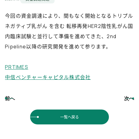
今回の資金調達により、間もなく開始となるトリプル
ネガティブ乳がん を含む 転移再発HER2陰性乳がん国
内臨床試験と並行して準備を進めてきた、2nd
Pipeline以降の研究開発を進めて参ります。
PRTIMES
中信ベンチャーキャピタル株式会社
前へ
次へ
一覧へ戻る